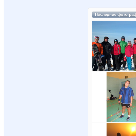
Последние
фотогра